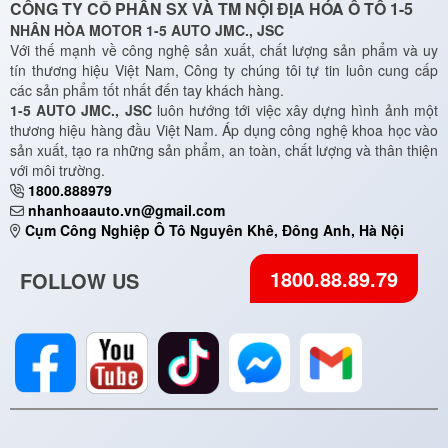
CÔNG TY CỔ PHẦN SX VÀ TM NỘI ĐỊA HÓA Ô TÔ 1-5
NHÂN HÒA MOTOR 1-5 AUTO JMC., JSC
Với thế mạnh về công nghệ sản xuất, chất lượng sản phẩm và uy
tín thương hiệu Việt Nam, Công ty chúng tôi tự tin luôn cung cấp
các sản phẩm tốt nhất đến tay khách hàng.
1-5 AUTO JMC., JSC
luôn hướng tới việc xây dựng hình ảnh một
thương hiệu hàng đầu Việt Nam. Áp dụng công nghệ khoa học vào
sản xuất, tạo ra những sản phẩm, an toàn, chất lượng và thân thiện
với môi trường.
1800.888979
nhanhoaauto.vn@gmail.com
Cụm Công Nghiệp Ô Tô Nguyên Khê, Đông Anh, Hà Nội
1800.88.89.79
FOLLOW US