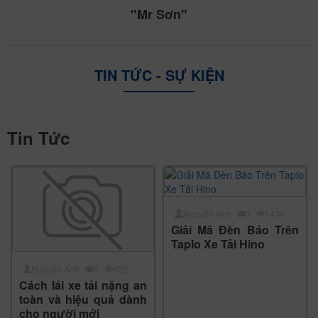
"Mr Sơn"
TIN TỨC - SỰ KIỆN
Tin Tức
Nguyễn Anh
0
1436
Giải Mã Đèn Báo Trên
Taplo Xe Tải Hino
Nguyễn Anh
0
402
Cách lái xe tải nặng an
toàn và hiệu quả dành
cho người mới