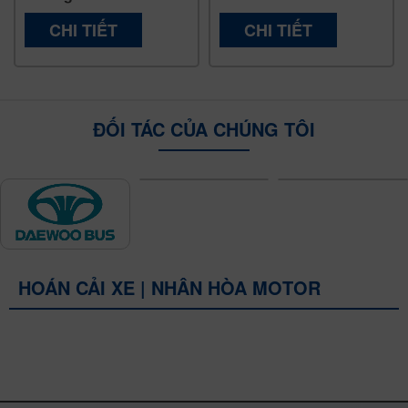
CHI TIẾT
CHI TIẾT
ĐỐI TÁC CỦA CHÚNG TÔI
HOÁN CẢI XE | NHÂN HÒA MOTOR