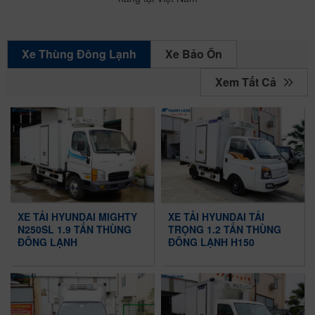
Xe Bảo Ôn
Xe Thùng Đông Lạnh
Xem Tất Cả
XE TẢI HYUNDAI MIGHTY
XE TẢI HYUNDAI TẢI
N250SL 1.9 TẤN THÙNG
TRỌNG 1.2 TẤN THÙNG
ĐÔNG LẠNH
ĐÔNG LẠNH H150