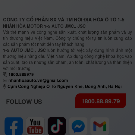
CÔNG TY CỔ PHẦN SX VÀ TM NỘI ĐỊA HÓA Ô TÔ 1-5
NHÂN HÒA MOTOR 1-5 AUTO JMC., JSC
Với thế mạnh về công nghệ sản xuất, chất lượng sản phẩm và uy
tín thương hiệu Việt Nam, Công ty chúng tôi tự tin luôn cung cấp
các sản phẩm tốt nhất đến tay khách hàng.
1-5 AUTO JMC., JSC
luôn hướng tới việc xây dựng hình ảnh một
thương hiệu hàng đầu Việt Nam. Áp dụng công nghệ khoa học vào
sản xuất, tạo ra những sản phẩm, an toàn, chất lượng và thân thiện
với môi trường.
1800.888979
nhanhoaauto.vn@gmail.com
Cụm Công Nghiệp Ô Tô Nguyên Khê, Đông Anh, Hà Nội
1800.88.89.79
FOLLOW US