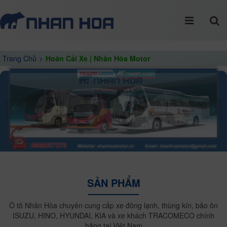
Trang Chủ
Hoán Cải Xe | Nhân Hòa Motor
SẢN PHẨM
Ô tô Nhân Hòa chuyên cung cấp xe đông lạnh, thùng kín, bảo ôn
ISUZU, HINO, HYUNDAI, KIA và xe khách TRACOMECO chính
hãng tại Việt Nam