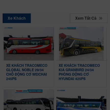
Xem Tất Cả
Xe Khách
XE KHÁCH TRACOMECO
XE KHÁCH TRACOMECO
GLOBAL NOBLE 29/34
KIA GRANBIRD 24/34
CHỖ ĐỘNG CƠ WEICHAI
PHÒNG ĐỘNG CƠ
245PS
HYUNDAI 425PS